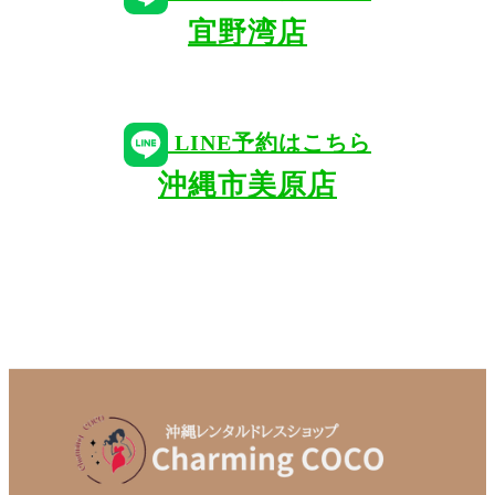
宜野湾店
LINE予約はこちら
沖縄市美原店