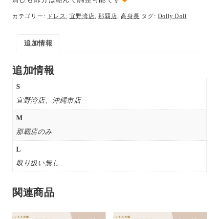
カテゴリー:
ドレス
,
宜野湾店
,
那覇店
,
高身長
タグ:
Dolly Doll
追加情報
追加情報
S
宜野湾店、沖縄市店
M
那覇店のみ
L
取り扱い無し
関連商品