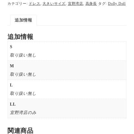
カテゴリー:
ドレス
,
大きいサイズ
,
宜野湾店
,
高身長
タグ:
Dolly Doll
追加情報
追加情報
S
取り扱い無し
M
取り扱い無し
L
取り扱い無し
LL
宜野湾店のみ
関連商品