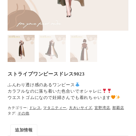
ストライプワンピースドレス9023
ふんわり透け感のあるワンピース
カラフルなのに落ち着いた色合いでオシャレに
ウエストゴムになので妊婦さんでも着れちゃいます
カテゴリー:
ドレス
,
マタニティー
,
大きいサイズ
,
宜野湾店
,
那覇店
タグ:
その他
追加情報