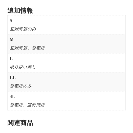
追加情報
S
宜野湾店のみ
M
宜野湾店、那覇店
L
取り扱い無し
LL
那覇店のみ
4L
那覇店、宜野湾店
関連商品