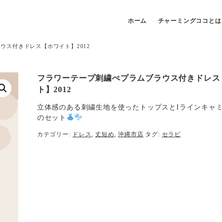
ホーム
チャーミングココとは
ウス付きドレス【ホワイト】2012
フラワーテープ刺繍ぺプラムブラウス付きドレス
ト】2012
立体感のある刺繍生地を使ったトップスとIラインキャ
のセット
カテゴリー:
ドレス
,
丈短め
,
沖縄市店
タグ:
セラビ