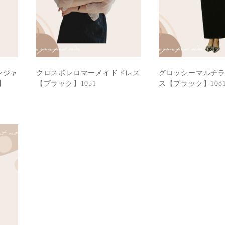
ンジャ
クロスボレロマーメイドドレス
グロッシーマルチ
】
【ブラック】1051
ス【ブラック】108