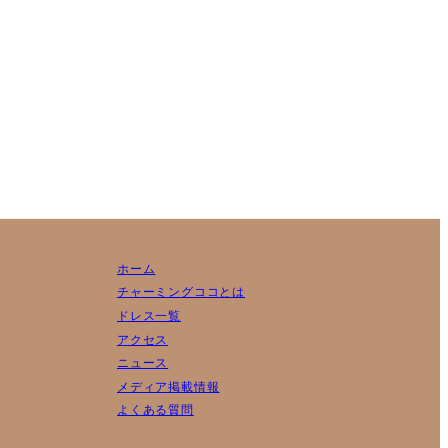
ホーム
チャーミングココとは
ドレス一覧
アクセス
ニュース
メディア掲載情報
よくある質問