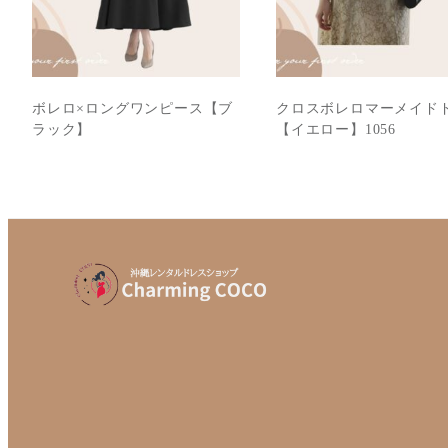
ボレロ×ロングワンピース【ブ
クロスボレロマーメイド
ラック】
【イエロー】1056