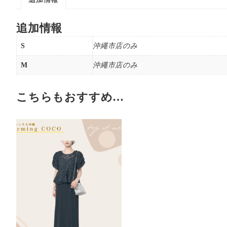
追加情報
S
沖繩市店のみ
M
沖繩市店のみ
こちらもおすすめ…