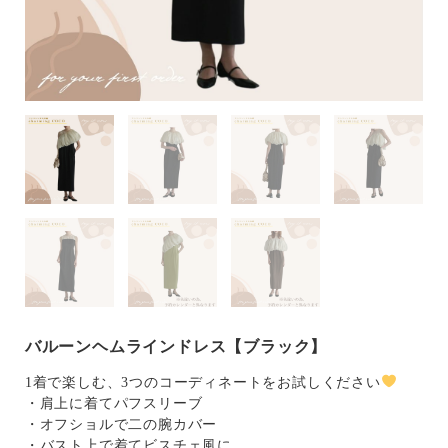
バルーンヘムラインドレス【ブラック】
1着で楽しむ、3つのコーディネートをお試しください
・肩上に着てパフスリーブ
・オフショルで二の腕カバー
・バスト上で着てビスチェ風に