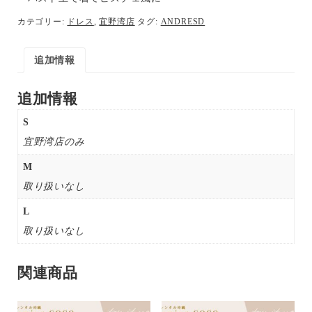
カテゴリー:
ドレス
,
宜野湾店
タグ:
ANDRESD
追加情報
追加情報
S
宜野湾店のみ
M
取り扱いなし
L
取り扱いなし
関連商品