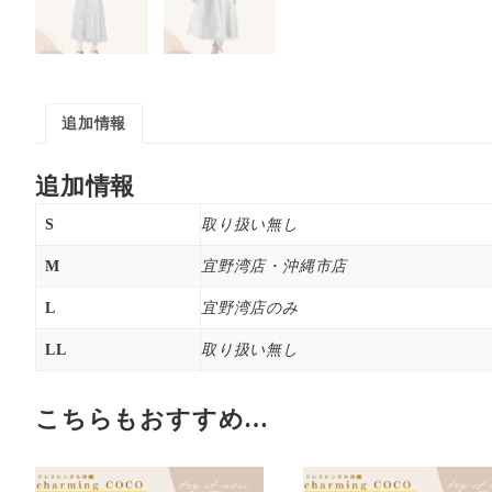
追加情報
追加情報
S
取り扱い無し
M
宜野湾店・沖縄市店
L
宜野湾店のみ
LL
取り扱い無し
こちらもおすすめ…