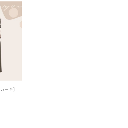
【カーキ】