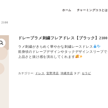
ホーム
チャーミングココとは
2100
ドレープラメ刺繍フレアドレス【ブラック】2100
ラメ刺繍がきらめく華やかな刺繍レースドレス
前身頃のドレープデザインやタックデザインスリーブで
上品さと抜け感を演出してくれます
カテゴリー:
ドレス
,
宜野湾店
,
沖縄市店
タグ:
セラビ