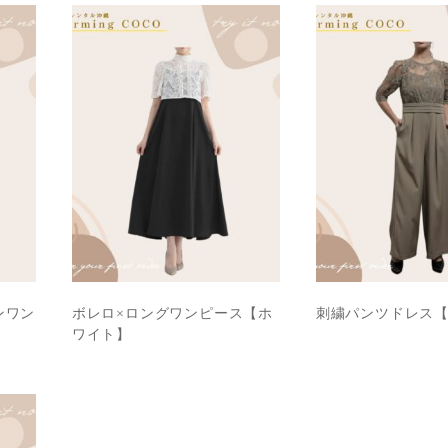
ンワン
ボレロ×ロングワンピース【ホ
刺繍パンツドレス
ワイト】