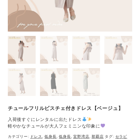
チュールフリルビスチェ付きドレス【ベージュ】
入荷後すぐにレンタルに出たドレス
軽やかなチュールが大人フェミニンな印象に
カテゴリー:
ドレス
,
低身長
,
低身長
,
宜野湾店
,
那覇店
タグ:
セラビ