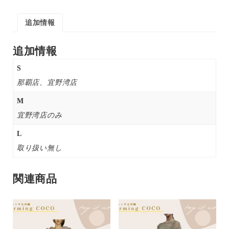
追加情報
追加情報
S
那覇店、宜野湾店
M
宜野湾店のみ
L
取り扱い無し
関連商品