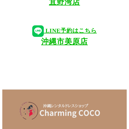
宜野湾店
LINE予約はこちら
沖縄市美原店