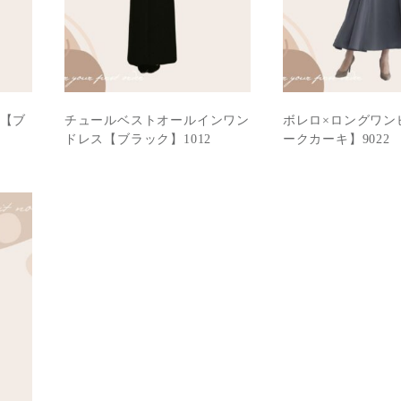
ス【ブ
チュールベストオールインワン
ボレロ×ロングワン
ドレス【ブラック】1012
ークカーキ】9022