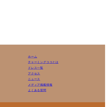
ホーム
チャーミングココとは
ドレス一覧
アクセス
ニュース
メディア掲載情報
よくある質問