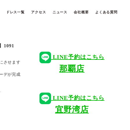
ドレス一覧
アクセス
ニュース
会社概要
よくある質問
1091
LINE予約はこちら
にさせます
那覇店
ーデが完成
D
LINE予約はこちら
宜野湾店