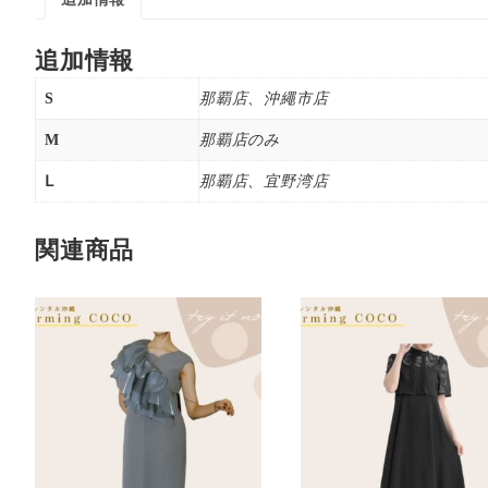
追加情報
S
那覇店、沖繩市店
M
那覇店のみ
Ⅼ
那覇店、宜野湾店
関連商品