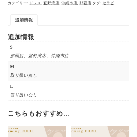
カテゴリー:
ドレス
,
宜野湾店
,
沖縄市店
,
那覇店
タグ:
セラビ
追加情報
追加情報
S
那覇店、宜野湾店、沖繩市店
M
取り扱い無し
L
取り扱いなし
こちらもおすすめ…