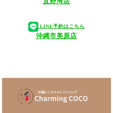
宜野湾店
LINE予約はこちら
沖縄市美原店