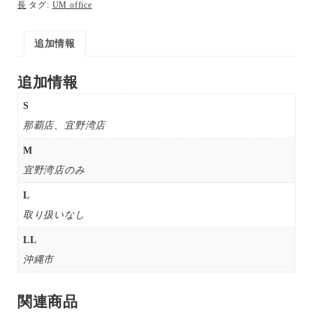
長
タグ:
UM office
追加情報
追加情報
S
那覇店、宜野湾店
M
宜野湾店のみ
L
取り扱いなし
LL
沖縄市
関連商品