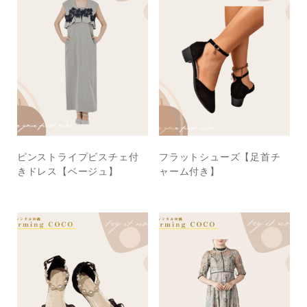
ピンストライプビスチェ付
フラットシューズ【足首チ
きドレス【ベージュ】
ャーム付き】