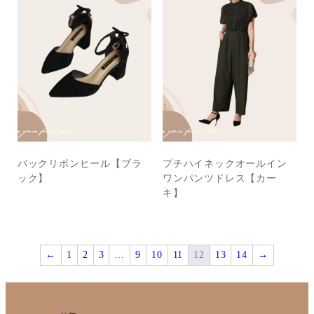
バックリボンヒール【ブラ
プチハイネックオールイン
ック】
ワンパンツドレス【カー
キ】
←
1
2
3
…
9
10
11
12
13
14
→